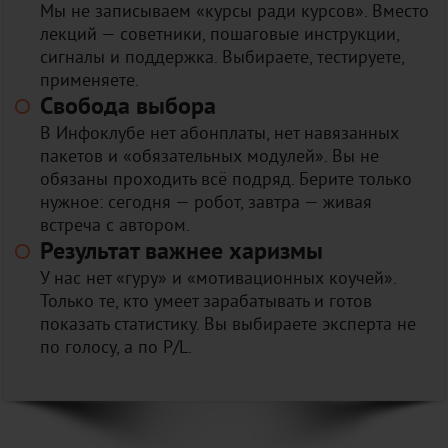
Мы не записываем «курсы ради курсов». Вместо
лекций — советники, пошаговые инструкции,
сигналы и поддержка. Выбираете, тестируете,
применяете.
Свобода выбора
В Инфоклубе нет абонплаты, нет навязанных
пакетов и «обязательных модулей». Вы не
обязаны проходить всё подряд. Берите только
нужное: сегодня — робот, завтра — живая
встреча с автором.
Результат важнее харизмы
У нас нет «гуру» и «мотивационных коучей».
Только те, кто умеет зарабатывать и готов
показать статистику. Вы выбираете эксперта не
по голосу, а по P/L.