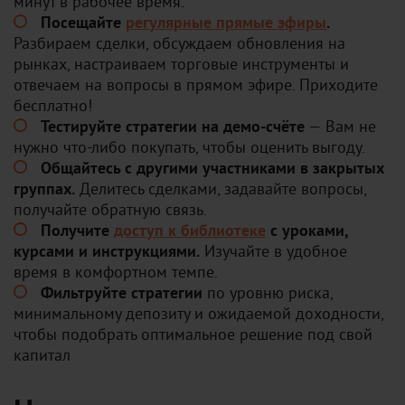
минут в рабочее время.
Посещайте
регулярные прямые эфиры
.
Разбираем сделки, обсуждаем обновления на
рынках, настраиваем торговые инструменты и
отвечаем на вопросы в прямом эфире. Приходите
бесплатно!
Тестируйте стратегии на демо-счёте
— Вам не
нужно что-либо покупать, чтобы оценить выгоду.
Общайтесь с другими участниками в закрытых
группах.
Делитесь сделками, задавайте вопросы,
получайте обратную связь.
Получите
доступ к библиотеке
с уроками,
курсами и инструкциями.
Изучайте в удобное
время в комфортном темпе.
Фильтруйте стратегии
по уровню риска,
минимальному депозиту и ожидаемой доходности,
чтобы подобрать оптимальное решение под свой
капитал